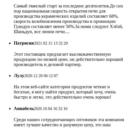
Самый тяжелый старт за последние десятилетия.До сих
пор национальная скорость открытия печи для
производства керамических изделий составляет 68%,
скорость возобновления производства в провинции
Гуандун составляет менее 50%.За ними следуют Хэбэй,
Шаньдун, все линии печи....
Патрисия
2021.02.15 13:32:20
Этот поставщик предлагает высококачественную
продукцию по низкой цене, он действительно хороший
производитель и деловой партнер.
Лулу
2020.12.20 06:12:07
На этом веб-сайте категории продуктов четкие и
богатые, я могу найти продукт, который хочу, очень
быстро и легко, это действительно очень хорошо!
Аннабель
2020.10.04 16:32:16
Среди наших сотрудничающих оптовиков эта компания
имеет лучшее качество и разумную цену, это наш