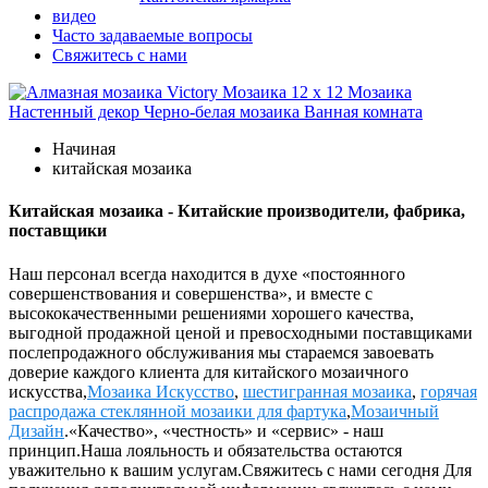
видео
Часто задаваемые вопросы
Свяжитесь с нами
Начиная
китайская мозаика
Китайская мозаика - Китайские производители, фабрика,
поставщики
Наш персонал всегда находится в духе «постоянного
совершенствования и совершенства», и вместе с
высококачественными решениями хорошего качества,
выгодной продажной ценой и превосходными поставщиками
послепродажного обслуживания мы стараемся завоевать
доверие каждого клиента для китайского мозаичного
искусства,
Мозаика Искусство
,
шестигранная мозаика
,
горячая
распродажа стеклянной мозаики для фартука
,
Мозаичный
Дизайн
.«Качество», «честность» и «сервис» - наш
принцип.Наша лояльность и обязательства остаются
уважительно к вашим услугам.Свяжитесь с нами сегодня Для