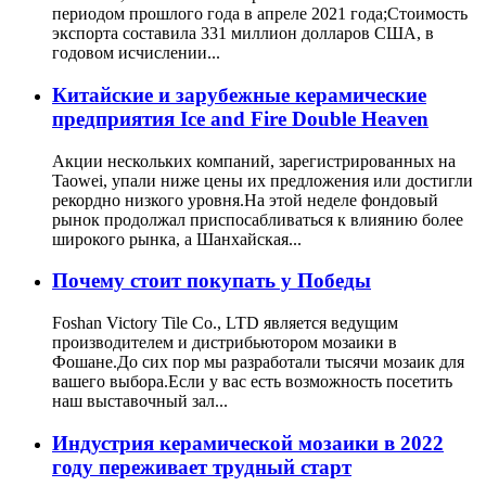
периодом прошлого года в апреле 2021 года;Стоимость
экспорта составила 331 миллион долларов США, в
годовом исчислении...
Китайские и зарубежные керамические
предприятия Ice and Fire Double Heaven
Акции нескольких компаний, зарегистрированных на
Taowei, упали ниже цены их предложения или достигли
рекордно низкого уровня.На этой неделе фондовый
рынок продолжал приспосабливаться к влиянию более
широкого рынка, а Шанхайская...
Почему стоит покупать у Победы
Foshan Victory Tile Co., LTD является ведущим
производителем и дистрибьютором мозаики в
Фошане.До сих пор мы разработали тысячи мозаик для
вашего выбора.Если у вас есть возможность посетить
наш выставочный зал...
Индустрия керамической мозаики в 2022
году переживает трудный старт