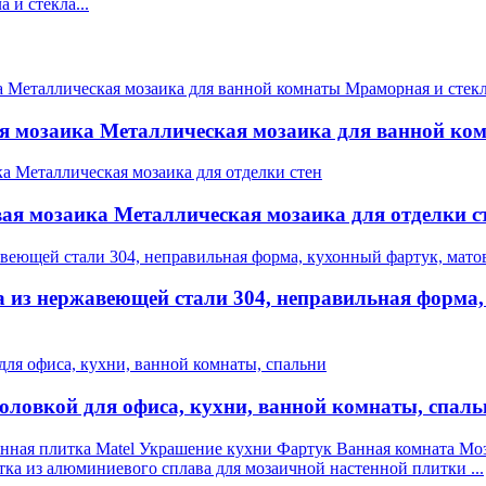
 и стекла...
я мозаика Металлическая мозаика для ванной ко
я мозаика Металлическая мозаика для отделки с
 из нержавеющей стали 304, неправильная форма,
ловкой для офиса, кухни, ванной комнаты, спаль