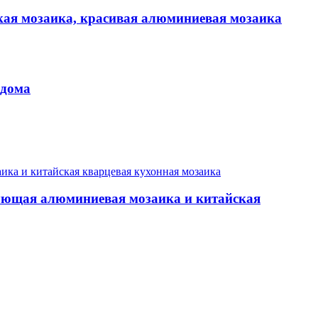
ская мозаика, красивая алюминиевая мозаика
 дома
рующая алюминиевая мозаика и китайская