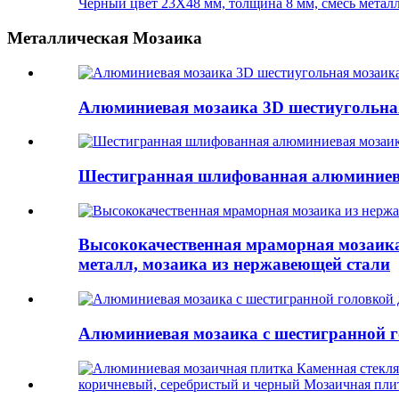
Черный цвет 23X48 мм, толщина 8 мм, смесь металла
Металлическая Мозаика
Алюминиевая мозаика 3D шестиугольна
Шестигранная шлифованная алюминиева
Высококачественная мраморная мозаика
металл, мозаика из нержавеющей стали
Алюминиевая мозаика с шестигранной го