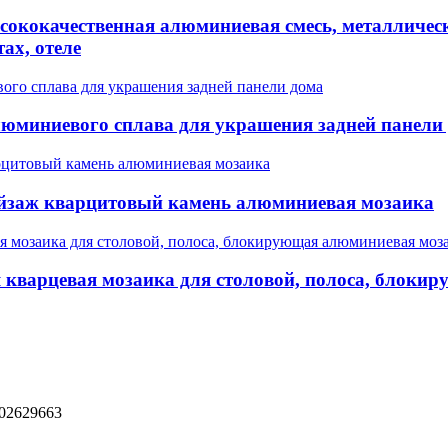
ысококачественная алюминиевая смесь, металличе
ах, отеле
люминиевого сплава для украшения задней панели
йзаж кварцитовый камень алюминиевая мозаика
 кварцевая мозаика для столовой, полоса, блоки
802629663