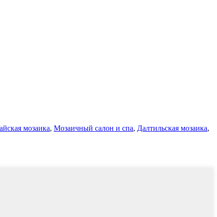
айская мозаика
,
Мозаичный салон и спа
,
Далтильская мозаика
,