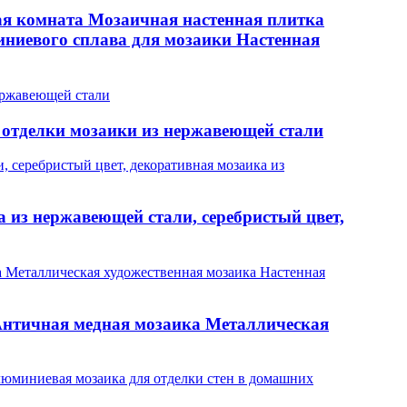
я комната Мозаичная настенная плитка
ниевого сплава для мозаики Настенная
 отделки мозаики из нержавеющей стали
а из нержавеющей стали, серебристый цвет,
Античная медная мозаика Металлическая