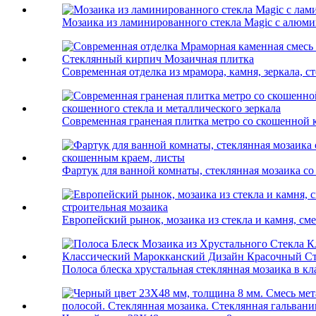
Мозаика из ламинированного стекла Magic с алюмин
Современная отделка из мрамора, камня, зеркала, ст
Современная граненая плитка метро со скошенной кр
Фартук для ванной комнаты, стеклянная мозаика со
Европейский рынок, мозаика из стекла и камня, сме
Полоса блеска хрустальная стеклянная мозаика в кла