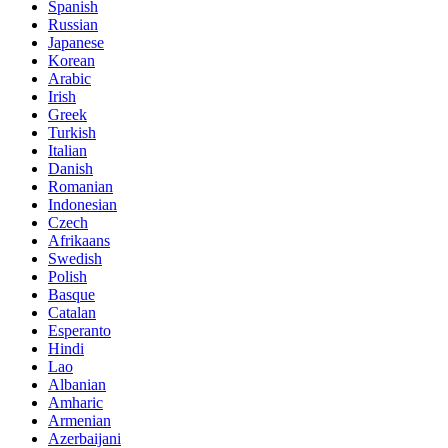
Spanish
Russian
Japanese
Korean
Arabic
Irish
Greek
Turkish
Italian
Danish
Romanian
Indonesian
Czech
Afrikaans
Swedish
Polish
Basque
Catalan
Esperanto
Hindi
Lao
Albanian
Amharic
Armenian
Azerbaijani