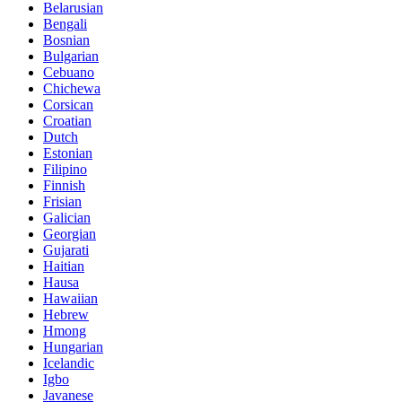
Belarusian
Bengali
Bosnian
Bulgarian
Cebuano
Chichewa
Corsican
Croatian
Dutch
Estonian
Filipino
Finnish
Frisian
Galician
Georgian
Gujarati
Haitian
Hausa
Hawaiian
Hebrew
Hmong
Hungarian
Icelandic
Igbo
Javanese