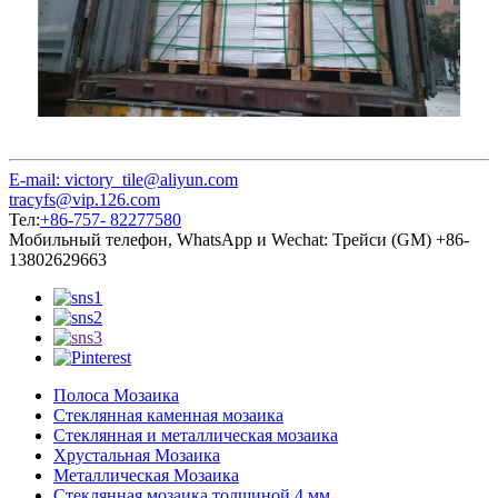
E-mail: victory_tile@aliyun.com
tracyfs@vip.126.com
Тел:
+86-757- 82277580
Мобильный телефон, WhatsApp и Wechat: Трейси (GM) +86-
13802629663
Полоса Мозаика
Стеклянная каменная мозаика
Стеклянная и металлическая мозаика
Хрустальная Мозаика
Металлическая Мозаика
Стеклянная мозаика толщиной 4 мм