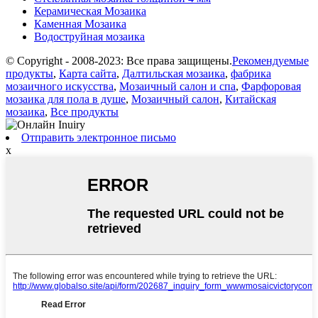
Керамическая Мозаика
Каменная Мозаика
Водоструйная мозаика
© Copyright - 2008-2023: Все права защищены.
Рекомендуемые
продукты
,
Карта сайта
,
Далтильская мозаика
,
фабрика
мозаичного искусства
,
Мозаичный салон и спа
,
Фарфоровая
мозаика для пола в душе
,
Мозаичный салон
,
Китайская
мозаика
,
Все продукты
Отправить электронное письмо
x