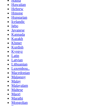
Hausa
Hawaiian
Hebrew
Hmong
Hungarian
Icelandic
Igbo
Javanese
Kannada
Kazakh
Khmer
Kurdish
Kyrgyz
Latin
Latvian
Lithuanian
Luxembou..
Macedonian
Malagasy
Malay
Malayalam
Maltese
Maori
Marathi
Mongolian