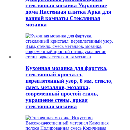
стеклянная мозаика Украшение
дома Настенная плитка Арка для
ванной комнаты Стеклянная
мозаика
Кухонная мозаика для фартука,
стеклянный кристалл,
переплетенный узор, 8 мм, стекло,
смесь металлов, мозаика,
современный простой стиль,
украшение стены, яркая
стеклянная мозаика