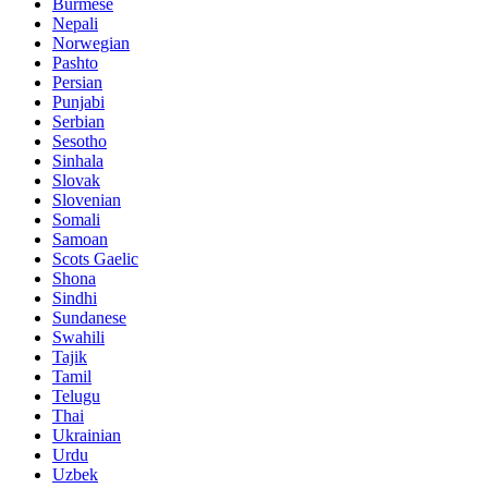
Burmese
Nepali
Norwegian
Pashto
Persian
Punjabi
Serbian
Sesotho
Sinhala
Slovak
Slovenian
Somali
Samoan
Scots Gaelic
Shona
Sindhi
Sundanese
Swahili
Tajik
Tamil
Telugu
Thai
Ukrainian
Urdu
Uzbek