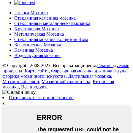
Полоса Мозаика
Стеклянная каменная мозаика
Стеклянная и металлическая мозаика
Хрустальная Мозаика
Металлическая Мозаика
Стеклянная мозаика толщиной 4 мм
Керамическая Мозаика
Каменная Мозаика
Водоструйная мозаика
© Copyright - 2008-2023: Все права защищены.
Рекомендуемые
продукты
,
Карта сайта
,
Фарфоровая мозаика для пола в душе
,
фабрика мозаичного искусства
,
Далтильская мозаика
,
Мозаичный салон
,
Мозаичный салон и спа
,
Китайская
мозаика
,
Все продукты
Отправить электронное письмо
x