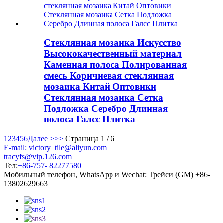
Стеклянная мозаика Искусство
Высококачественный материал
Каменная полоса Полированная
смесь Коричневая стеклянная
мозаика Китай Оптовики
Стеклянная мозаика Сетка
Подложка Серебро Длинная
полоса Галсс Плитка
1
2
3
4
5
6
Далее >
>>
Страница 1 / 6
E-mail: victory_tile@aliyun.com
tracyfs@vip.126.com
Тел:
+86-757- 82277580
Мобильный телефон, WhatsApp и Wechat: Трейси (GM) +86-
13802629663