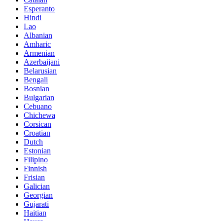
Esperanto
Hindi
Lao
Albanian
Amharic
Armenian
Azerbaijani
Belarusian
Bengali
Bosnian
Bulgarian
Cebuano
Chichewa
Corsican
Croatian
Dutch
Estonian
Filipino
Finnish
Frisian
Galician
Georgian
Gujarati
Haitian