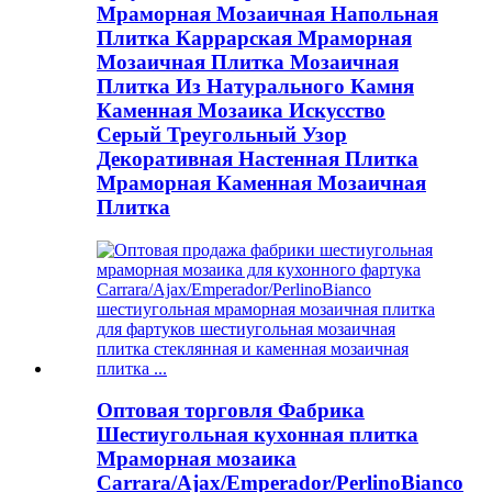
Мраморная Мозаичная Напольная
Плитка Каррарская Мраморная
Мозаичная Плитка Мозаичная
Плитка Из Натурального Камня
Каменная Мозаика Искусство
Серый Треугольный Узор
Декоративная Настенная Плитка
Мраморная Каменная Мозаичная
Плитка
Оптовая торговля Фабрика
Шестиугольная кухонная плитка
Мраморная мозаика
Carrara/Ajax/Emperador/PerlinoBianco