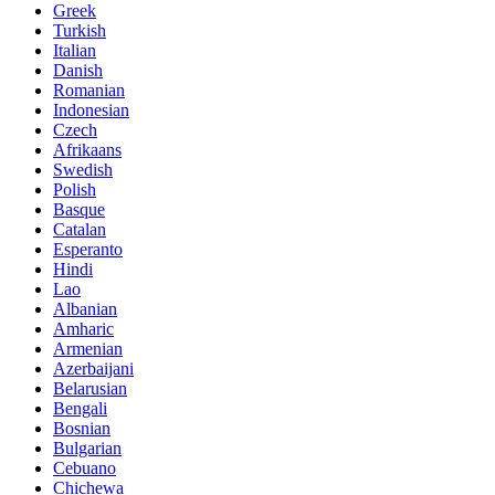
Greek
Turkish
Italian
Danish
Romanian
Indonesian
Czech
Afrikaans
Swedish
Polish
Basque
Catalan
Esperanto
Hindi
Lao
Albanian
Amharic
Armenian
Azerbaijani
Belarusian
Bengali
Bosnian
Bulgarian
Cebuano
Chichewa