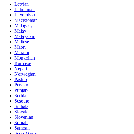
Latvian
Lithuanian
Luxembou..
Macedonian
Malagasy
Malay
Malayalam
Maltese
Maori
Marathi
Mongolian
Burmese
Nepali
Norwegian
Pashto
Persian
Punjabi
Serbian
Sesotho
Sinhala
Slovak
Slovenian
Somali
Samoan
Scots Gaelic