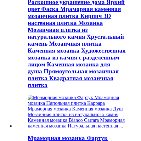
Роскошное украшение дома Яркий
цвет Фаска Мраморная каменная
мозаичная плитка Кирпич 3D
настенная плитка Мозаика
Мозаичная плитка из
натурального камня Хрустальный
камень Мозаичная плитка
Каменная мозаика Художественная
мозаика из камня с разделенным
лицом Каменная мозаика для
душа Прямоугольная мозаичная
плитка Квадратная мозаичная
плитка
Мраморная мозаика Фартук