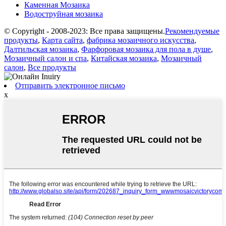
Каменная Мозаика
Водоструйная мозаика
© Copyright - 2008-2023: Все права защищены.
Рекомендуемые
продукты
,
Карта сайта
,
фабрика мозаичного искусства
,
Далтильская мозаика
,
Фарфоровая мозаика для пола в душе
,
Мозаичный салон и спа
,
Китайская мозаика
,
Мозаичный
салон
,
Все продукты
Отправить электронное письмо
x