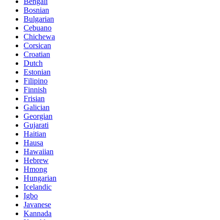
Bengali
Bosnian
Bulgarian
Cebuano
Chichewa
Corsican
Croatian
Dutch
Estonian
Filipino
Finnish
Frisian
Galician
Georgian
Gujarati
Haitian
Hausa
Hawaiian
Hebrew
Hmong
Hungarian
Icelandic
Igbo
Javanese
Kannada