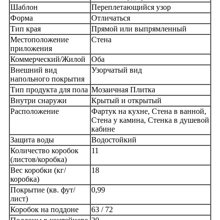
Шаблон
Переплетающийся узор
Форма
Отличаться
Тип края
Прямой или выпрямленный
Местоположение
Стена
приложения
Коммерческий/Жилой
Оба
Внешний вид
Узорчатый вид
напольного покрытия
Тип продукта для пола
Мозаичная Плитка
Внутри снаружи
Крытый и открытый
Расположение
Фартук на кухне, Стена в ванной,
Стена у камина, Стенка в душевой
кабине
Защита воды
Водостойкий
Количество коробок
11
(листов/коробка)
Вес коробки (кг/
18
коробка)
Покрытие (кв. фут/
0,99
лист)
Коробок на поддоне
63 / 72