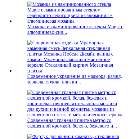
Мозаика из ламинированного стекла Magic с
алюминиево-сил...
Современное украшение из мрамора, камня,
зеркала, стекла, плитки...
Современная граненая плитка метро со
скошенной кромкой, белого, бежевого и...