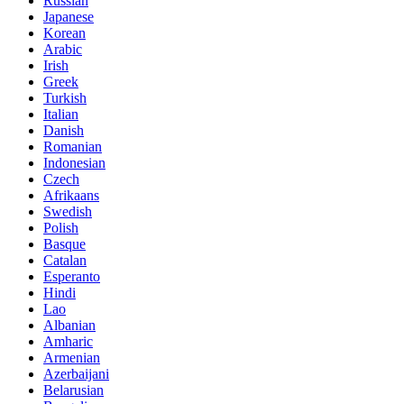
Russian
Japanese
Korean
Arabic
Irish
Greek
Turkish
Italian
Danish
Romanian
Indonesian
Czech
Afrikaans
Swedish
Polish
Basque
Catalan
Esperanto
Hindi
Lao
Albanian
Amharic
Armenian
Azerbaijani
Belarusian