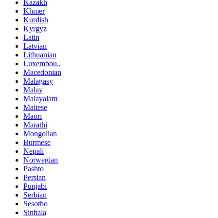
Kazakh
Khmer
Kurdish
Kyrgyz
Latin
Latvian
Lithuanian
Luxembou..
Macedonian
Malagasy
Malay
Malayalam
Maltese
Maori
Marathi
Mongolian
Burmese
Nepali
Norwegian
Pashto
Persian
Punjabi
Serbian
Sesotho
Sinhala