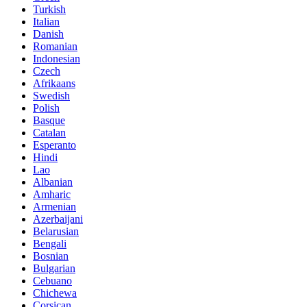
Turkish
Italian
Danish
Romanian
Indonesian
Czech
Afrikaans
Swedish
Polish
Basque
Catalan
Esperanto
Hindi
Lao
Albanian
Amharic
Armenian
Azerbaijani
Belarusian
Bengali
Bosnian
Bulgarian
Cebuano
Chichewa
Corsican