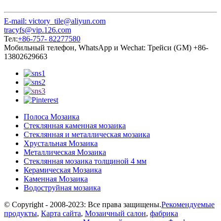
E-mail: victory_tile@aliyun.com
tracyfs@vip.126.com
Тел:
+86-757- 82277580
Мобильный телефон, WhatsApp и Wechat: Трейси (GM) +86-
13802629663
Полоса Мозаика
Стеклянная каменная мозаика
Стеклянная и металлическая мозаика
Хрустальная Мозаика
Металлическая Мозаика
Стеклянная мозаика толщиной 4 мм
Керамическая Мозаика
Каменная Мозаика
Водоструйная мозаика
© Copyright - 2008-2023: Все права защищены.
Рекомендуемые
продукты
,
Карта сайта
,
Мозаичный салон
,
фабрика