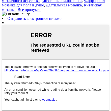
мозаичного искусства
,
Мозаичный салон и спа
,
Фарфоровая
мозаика для пола в душе
,
Далтильская мозаика
,
Китайская
мозаика
,
Все продукты
Отправить электронное письмо
x