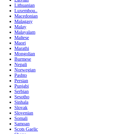
Lithuanian
Luxembou..
Macedonian
Malagasy
Malay
Malayalam
Maltese
Maori
Marathi
Mongolian
Burmese
Nepali
Norwegian
Pashto
Persian
Punjabi
Serbian
Sesotho
Sinhala
Slovak
Slovenian
Somali
Samoan
Scots Gaelic