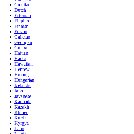
Croatian
Dutch
Estonian
Filipino
Finnish
Frisian
Galician
Georgian
Gujarati
Haitian
Hausa
Hawaiian
Hebrew
Hmong
Hungarian
Icelandic
Igbo
Javanese
Kannada
Kazakh
Khmer
Kurdish
Kyrgyz
Latin
Latvian