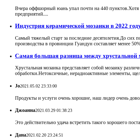
Вчера оффшорный юань упал почти на 440 пунктов.Хотя 
предприятий....
Индустрия керамической мозаики в 2022 год
Самый тяжелый старт за последние десятилетия.До сих п
производства в провинции Гуандун составляет менее 50%
Самая большая разница между хрустальной 
Хрустальная мозаика представляет собой мозаику разли
обработки.Нетоксичные, нерадиоактивные элементы, щело
Jo
2021.05.02 23:33:00
Продукты и услуги очень хорошие, наш лидер очень дово
Джоанна
2021.03.29 01:38:23
Это действительно удача встретить такого хорошего пост
Дана
2021.02.20 23:24:51