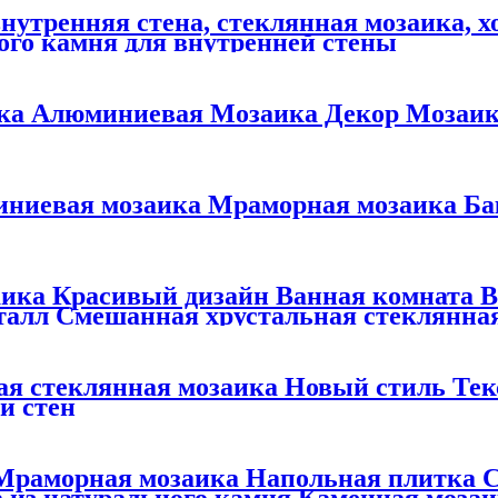
нутренняя стена, стеклянная мозаика, х
ого камня для внутренней стены
ка Алюминиевая Мозаика Декор Мозаик
ниевая мозаика Мраморная мозаика Ба
аика Красивый дизайн Ванная комната 
алл Смешанная хрустальная стеклянная
ая стеклянная мозаика Новый стиль Те
и стен
 Мраморная мозаика Напольная плитка 