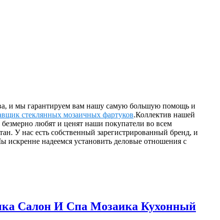
тва, и мы гарантируем вам нашу самую большую помощь и
авщик стеклянных мозаичных фартуков
.Коллектив нашей
 безмерно любят и ценят наши покупатели во всем
тан. У нас есть собственный зарегистрированный бренд, и
Мы искренне надеемся установить деловые отношения с
ика Салон И Спа Мозаика Кухонный