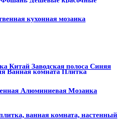
твенная кухонная мозаика
ка Китай Заводская полоса Синяя
ня Ванная комната Плитка
венная Алюминиевая Мозаика
 плитка, ванная комната, настенный