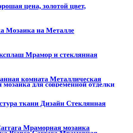
орошая цена, золотой цвет,
а Мозаика на Металле
ксплаш Мрамор и стеклянная
Ванная комната Металлическая
 мозаика для современной отделки
кстура ткани Дизайн Стеклянная
Carrara Мраморная мозаика