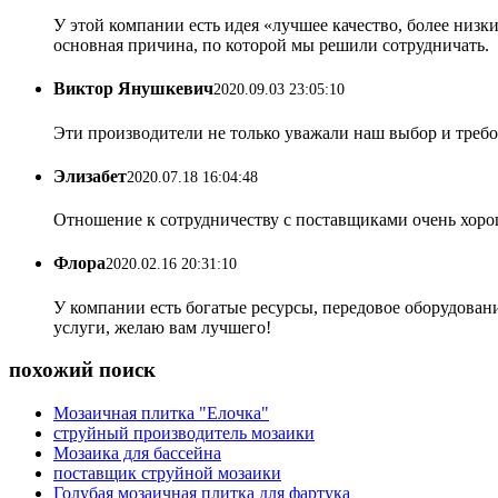
У этой компании есть идея «лучшее качество, более низк
основная причина, по которой мы решили сотрудничать.
Виктор Янушкевич
2020.09.03 23:05:10
Эти производители не только уважали наш выбор и требо
Элизабет
2020.07.18 16:04:48
Отношение к сотрудничеству с поставщиками очень хороше
Флора
2020.02.16 20:31:10
У компании есть богатые ресурсы, передовое оборудован
услуги, желаю вам лучшего!
похожий поиск
Мозаичная плитка "Елочка"
струйный производитель мозаики
Мозаика для бассейна
поставщик струйной мозаики
Голубая мозаичная плитка для фартука