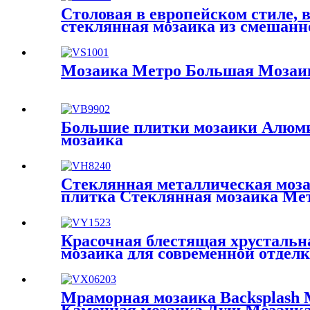
Столовая в европейском стиле, в
стеклянная мозаика из смешанн
Мозаика Метро Большая Мозаи
Большие плитки мозаики Алюми
мозаика
Стеклянная металлическая моз
плитка Стеклянная мозаика Мет
стен
Красочная блестящая хрустальн
мозаика для современной отделк
Мраморная мозаика Backsplash