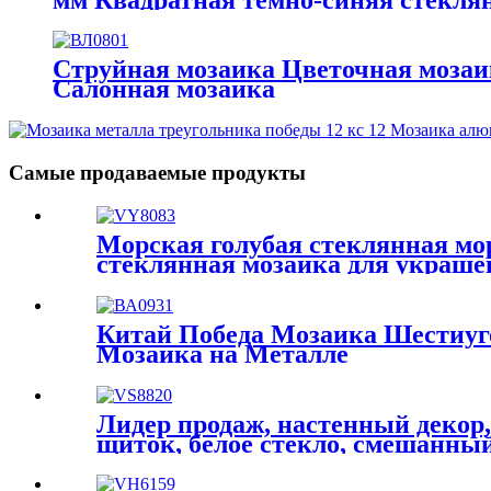
хрустальные мозаики
Струйная мозаика Цветочная мозаи
Салонная мозаика
Самые продаваемые продукты
Морская голубая стеклянная мо
стеклянная мозаика для украше
Хрустальная полоса Стеклянная
Китай Победа Мозаика Шестиу
Мозаика на Металле
Лидер продаж, настенный декор,
щиток, белое стекло, смешанный