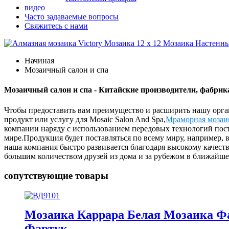
видео
Часто задаваемые вопросы
Свяжитесь с нами
Начиная
Мозаичный салон и спа
Мозаичный салон и спа - Китайские производители, фабрик
Чтобы предоставить вам преимущество и расширить нашу орган
продукт или услугу для Mosaic Salon And Spa,
Мраморная мозаик
компании наряду с использованием передовых технологий пос
мире.Продукция будет поставляться по всему миру, например, 
наша компания быстро развивается благодаря высокому качест
большим количеством друзей из дома и за рубежом в ближайш
сопутствующие товары
Мозаика Каррара Белая Мозаика Ф
Фартук