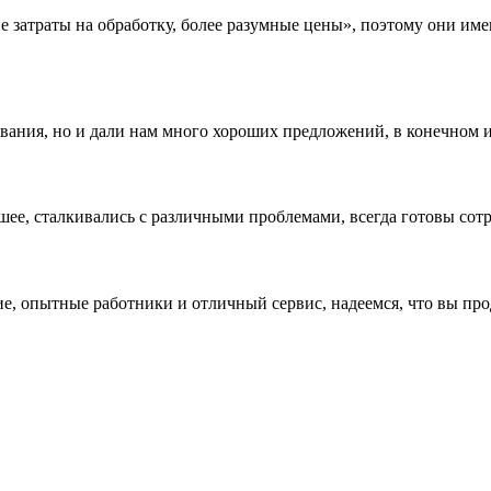
ие затраты на обработку, более разумные цены», поэтому они им
вания, но и дали нам много хороших предложений, в конечном 
е, сталкивались с различными проблемами, всегда готовы сотру
ие, опытные работники и отличный сервис, надеемся, что вы пр