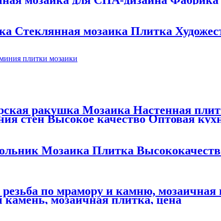
ка Стеклянная мозаика Плитка Художес
рская ракушка Мозаика Настенная плит
ния стен Высокое качество Оптовая кух
 мозаика
гольник Мозаика Плитка Высококачест
 резьба по мрамору и камню, мозаичная
 камень, мозаичная плитка, цена