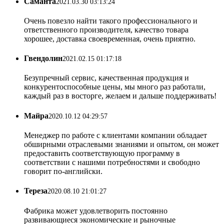
Саманта
2021.03.30 03:13:24
Очень повезло найти такого профессионального и
ответственного производителя, качество товара
хорошее, доставка своевременная, очень приятно.
Гвендолин
2021.02.15 01:17:18
Безупречный сервис, качественная продукция и
конкурентоспособные цены, мы много раз работали,
каждый раз в восторге, желаем и дальше поддерживать!
Майра
2020.10.12 04:29:57
Менеджер по работе с клиентами компании обладает
обширными отраслевыми знаниями и опытом, он может
предоставить соответствующую программу в
соответствии с нашими потребностями и свободно
говорит по-английски.
Тереза
2020.08.10 21:01:27
Фабрика может удовлетворить постоянно
развивающиеся экономические и рыночные