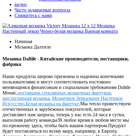
видео
Часто задаваемые вопросы
Свяжитесь с нами
Начиная
Мозаика Далтиле
Мозаика Daltile - Китайские производители, поставщики,
фабрика
Наши продукты широко признаны и надежны конечными
пользователями и могут соответствовать постоянно
меняющимся финансовым и социальным требованиям Daltile
Mosaic,
поставщик стеклянных мозаичных фартуков
,
шестигранная мозаика
,
Мозаичное Зеркальное Настенное
Искусство
,
Белая мозаика на фартуке
.Мы тепло приветствуем
отечественных и зарубежных покупателей, которые
доставляют нам запросы, теперь у нас есть 24 часа в сутки,
выполняя работу команды!В любое время в любом месте мы
по-прежнему здесь, чтобы быть вашим партнером.Продукт
будет поставляться по всему миру, например, в Европу,