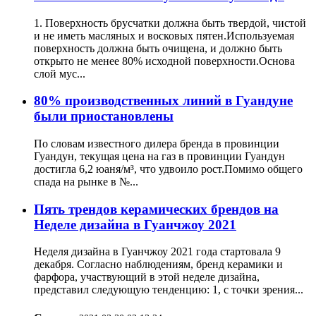
1. Поверхность брусчатки должна быть твердой, чистой
и не иметь масляных и восковых пятен.Используемая
поверхность должна быть очищена, и должно быть
открыто не менее 80% исходной поверхности.Основа
слой мус...
80% производственных линий в Гуандуне
были приостановлены
По словам известного дилера бренда в провинции
Гуандун, текущая цена на газ в провинции Гуандун
достигла 6,2 юаня/м³, что удвоило рост.Помимо общего
спада на рынке в №...
Пять трендов керамических брендов на
Неделе дизайна в Гуанчжоу 2021
Неделя дизайна в Гуанчжоу 2021 года стартовала 9
декабря. Согласно наблюдениям, бренд керамики и
фарфора, участвующий в этой неделе дизайна,
представил следующую тенденцию: 1, с точки зрения...