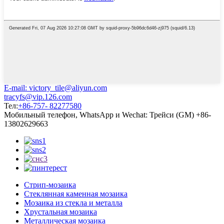
E-mail: victory_tile@aliyun.com
tracyfs@vip.126.com
Тел:
+86-757- 82277580
Мобильный телефон, WhatsApp и Wechat: Трейси (GM) +86-
13802629663
Стрип-мозаика
Стеклянная каменная мозаика
Мозаика из стекла и металла
Хрустальная мозаика
Металлическая мозаика