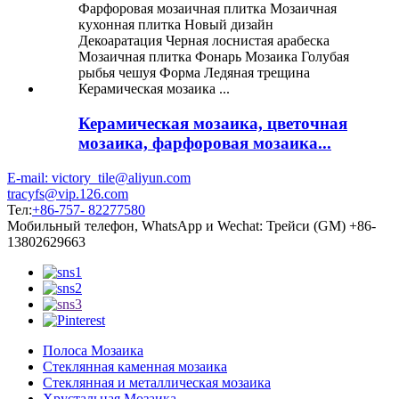
Керамическая мозаика, цветочная
мозаика, фарфоровая мозаика...
E-mail: victory_tile@aliyun.com
tracyfs@vip.126.com
Тел:
+86-757- 82277580
Мобильный телефон, WhatsApp и Wechat: Трейси (GM) +86-
13802629663
Полоса Мозаика
Стеклянная каменная мозаика
Стеклянная и металлическая мозаика
Хрустальная Мозаика