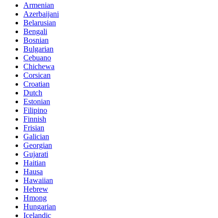
Armenian
Azerbaijani
Belarusian
Bengali
Bosnian
Bulgarian
Cebuano
Chichewa
Corsican
Croatian
Dutch
Estonian
Filipino
Finnish
Frisian
Galician
Georgian
Gujarati
Haitian
Hausa
Hawaiian
Hebrew
Hmong
Hungarian
Icelandic