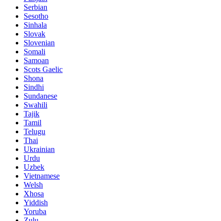
Serbian
Sesotho
Sinhala
Slovak
Slovenian
Somali
Samoan
Scots Gaelic
Shona
Sindhi
Sundanese
Swahili
Tajik
Tamil
Telugu
Thai
Ukrainian
Urdu
Uzbek
Vietnamese
Welsh
Xhosa
Yiddish
Yoruba
Zulu