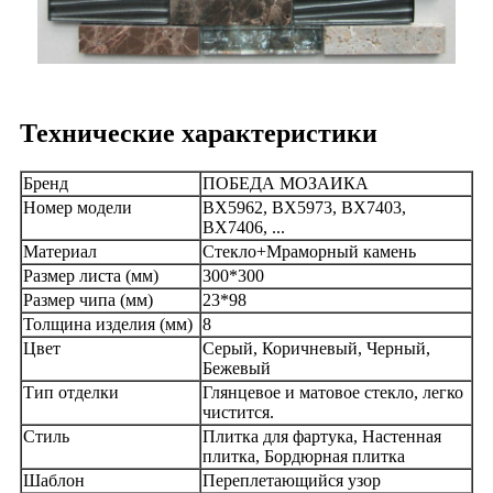
Технические характеристики
Бренд
ПОБЕДА МОЗАИКА
Номер модели
ВХ5962, ВХ5973, ВХ7403,
ВХ7406, ...
Материал
Стекло+Мраморный камень
Размер листа (мм)
300*300
Размер чипа (мм)
23*98
Толщина изделия (мм)
8
Цвет
Серый, Коричневый, Черный,
Бежевый
Тип отделки
Глянцевое и матовое стекло, легко
чистится.
Стиль
Плитка для фартука, Настенная
плитка, Бордюрная плитка
Шаблон
Переплетающийся узор