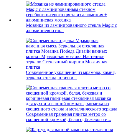
Мозаика из ламинированного стекла Magic с
алюминиево-сил...
Современное украшение из мрамора, камня,
зеркала, стекла, плитки...
Современная граненая плитка метро со
скошенной кромкой, белого, бежевого и...