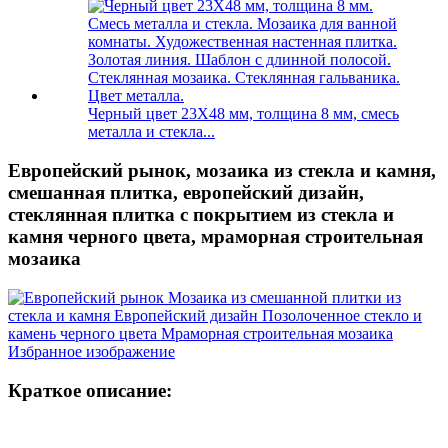
Черный цвет 23X48 мм, толщина 8 мм, смесь
металла и стекла...
Европейский рынок, мозаика из стекла и камня,
смешанная плитка, европейский дизайн,
стеклянная плитка с покрытием из стекла и
камня черного цвета, мраморная строительная
мозаика
Краткое описание: