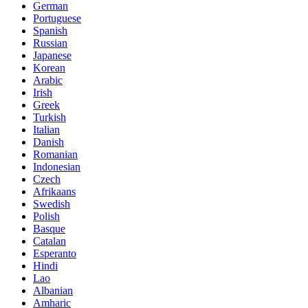
German
Portuguese
Spanish
Russian
Japanese
Korean
Arabic
Irish
Greek
Turkish
Italian
Danish
Romanian
Indonesian
Czech
Afrikaans
Swedish
Polish
Basque
Catalan
Esperanto
Hindi
Lao
Albanian
Amharic