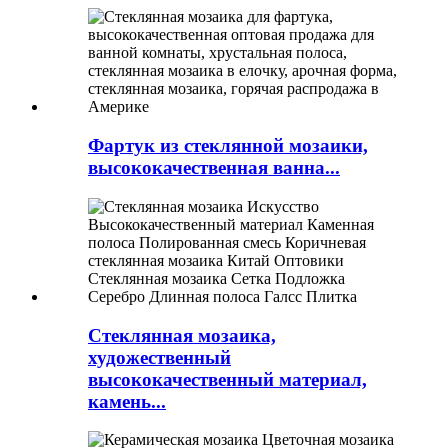
Фартук из стеклянной мозаики,
высококачественная ванна...
Стеклянная мозаика,
художественный
высококачественный материал,
камень...