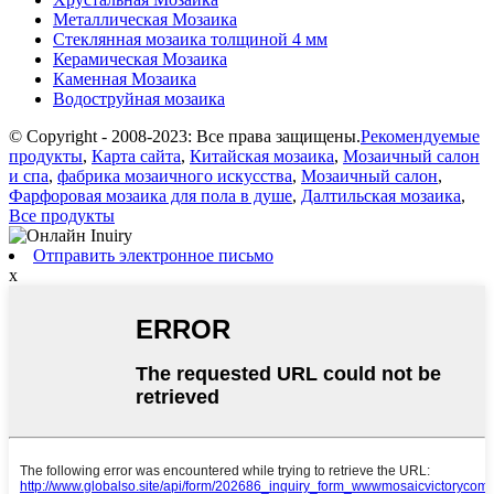
Металлическая Мозаика
Стеклянная мозаика толщиной 4 мм
Керамическая Мозаика
Каменная Мозаика
Водоструйная мозаика
© Copyright - 2008-2023: Все права защищены.
Рекомендуемые
продукты
,
Карта сайта
,
Китайская мозаика
,
Мозаичный салон
и спа
,
фабрика мозаичного искусства
,
Мозаичный салон
,
Фарфоровая мозаика для пола в душе
,
Далтильская мозаика
,
Все продукты
Отправить электронное письмо
x