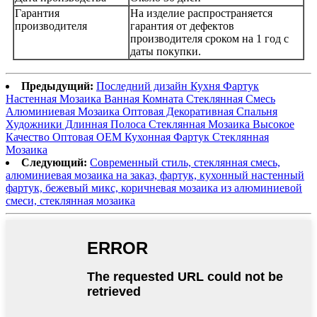
Гарантия
На изделие распространяется
производителя
гарантия от дефектов
производителя сроком на 1 год с
даты покупки.
Предыдущий:
Последний дизайн Кухня Фартук
Настенная Мозаика Ванная Комната Стеклянная Смесь
Алюминиевая Мозаика Оптовая Декоративная Спальня
Художники Длинная Полоса Стеклянная Мозаика Высокое
Качество Оптовая OEM Кухонная Фартук Стеклянная
Мозаика
Следующий:
Современный стиль, стеклянная смесь,
алюминиевая мозаика на заказ, фартук, кухонный настенный
фартук, бежевый микс, коричневая мозаика из алюминиевой
смеси, стеклянная мозаика