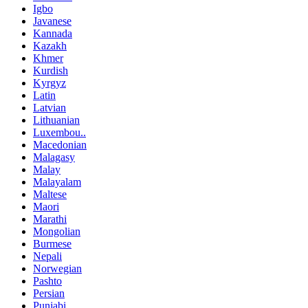
Igbo
Javanese
Kannada
Kazakh
Khmer
Kurdish
Kyrgyz
Latin
Latvian
Lithuanian
Luxembou..
Macedonian
Malagasy
Malay
Malayalam
Maltese
Maori
Marathi
Mongolian
Burmese
Nepali
Norwegian
Pashto
Persian
Punjabi