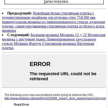
даты покупки.
Предыдущий:
Новейшая белая стеклянная плитка с
художественным дизайном для отделки стен 75X300 мм,
прямоугольная мозаика из ламинированного стекла, кухонная
плитка, самая продаваемая стеклянная плитка из белого агата,
мрамора
Следующий:
Большая мозаика Мозаика 12 × 12 Испанская
мозаика с рисунком ткани Ламинированное хрустальное
стекло Мозаика Фартук Стеклянная мозаика Настенная
плитка