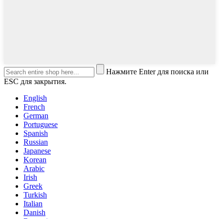
Нажмите Enter для поиска или
ESC для закрытия.
English
French
German
Portuguese
Spanish
Russian
Japanese
Korean
Arabic
Irish
Greek
Turkish
Italian
Danish