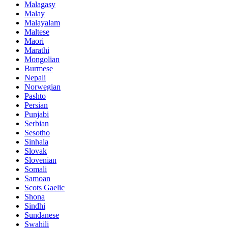
Malagasy
Malay
Malayalam
Maltese
Maori
Marathi
Mongolian
Burmese
Nepali
Norwegian
Pashto
Persian
Punjabi
Serbian
Sesotho
Sinhala
Slovak
Slovenian
Somali
Samoan
Scots Gaelic
Shona
Sindhi
Sundanese
Swahili