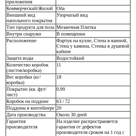
приложения
Коммерческий/Жилой
Оба
Внешний вид
Узорчатый вид
напольного покрытия
Тип продукта для пола
Мозаичная Плитка
Внутри снаружи
В помещении
Расположение
Фартук на кухне, Стена в ванной,
Стена у камина, Стенка в душевой
кабине
Защита воды
Водостойкий
Количество коробок
11
(листов/коробка)
Вес коробки (кг/
18
коробка)
Покрытие (кв. фут/
0,99
лист)
Коробок на поддоне
63 / 72
Поддоны в контейнере
20
Дата производства
Около 30 дней
Гарантия
На изделие распространяется
производителя
гарантия от дефектов
производителя сроком на 1 год с