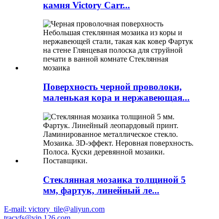
камня Victory Carr...
Поверхность черной проволоки,
маленькая кора и нержавеющая...
Стеклянная мозаика толщиной 5
мм, фартук, линейный ле...
E-mail: victory_tile@aliyun.com
tracyfs@vip.126.com