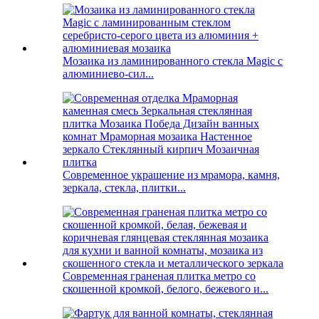
Мозаика из ламинированного стекла Magic с
алюминиево-сил...
Современное украшение из мрамора, камня,
зеркала, стекла, плитки...
Современная граненая плитка метро со
скошенной кромкой, белого, бежевого и...