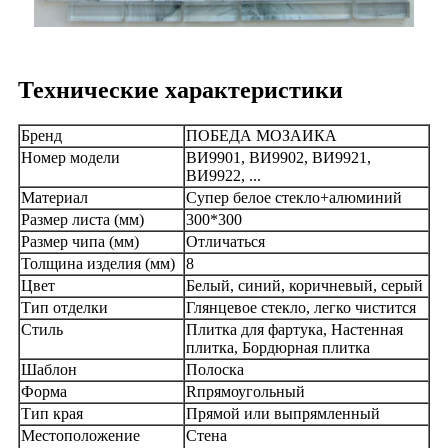
Технические характеристики
Бренд
ПОБЕДА МОЗАИКА
Номер модели
ВИ9901, ВИ9902, ВИ9921,
ВИ9922, ...
Материал
Супер белое стекло+алюминий
Размер листа (мм)
300*300
Размер чипа (мм)
Отличаться
Толщина изделия (мм)
8
Цвет
Белый, синий, коричневый, серый
Тип отделки
Глянцевое стекло, легко чистится
Стиль
Плитка для фартука, Настенная
плитка, Бордюрная плитка
Шаблон
Полоска
Форма
R
прямоугольный
Тип края
Прямой или выпрямленный
Местоположение
Стена